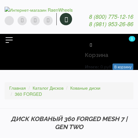
8 (800) 775-12-16
8 (981) 953-26-86
0
Корзина
Итого:
0
руб.
В корзину
Главная
Каталог Дисков
Кованые диски
360 FORGED
ДИСК КОВАНЫЙ 360 FORGED MESH 7 |
GEN TWO