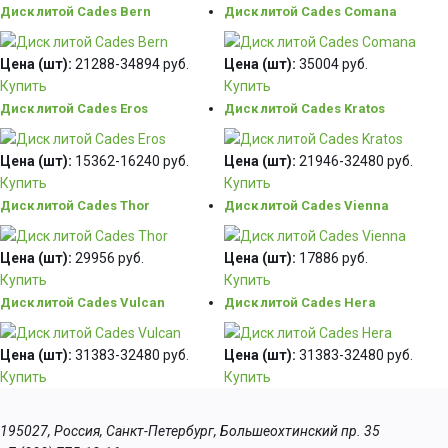
Диск литой Cades Bern
Диск литой Cades Comana
Цена (шт):
21288-34894 руб.
Цена (шт):
35004 руб.
Купить
Купить
Диск литой Cades Eros
Диск литой Cades Kratos
Цена (шт):
15362-16240 руб.
Цена (шт):
21946-32480 руб.
Купить
Купить
Диск литой Cades Thor
Диск литой Cades Vienna
Цена (шт):
29956 руб.
Цена (шт):
17886 руб.
Купить
Купить
Диск литой Cades Vulcan
Диск литой Cades Hera
Цена (шт):
31383-32480 руб.
Цена (шт):
31383-32480 руб.
Купить
Купить
195027, Россия, Санкт-Петербург, Большеохтинский пр. 35